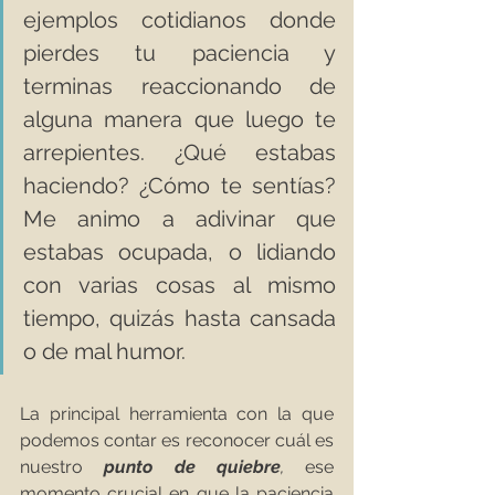
ejemplos cotidianos donde 
pierdes tu paciencia y 
terminas reaccionando de 
alguna manera que luego te 
arrepientes. ¿Qué estabas 
haciendo? ¿Cómo te sentías? 
Me animo a adivinar que 
estabas ocupada, o lidiando 
con varias cosas al mismo 
tiempo, quizás hasta cansada 
o de mal humor.
La principal herramienta con la que 
podemos contar es reconocer cuál es 
nuestro 
punto de quiebre
, 
ese 
momento crucial en que la paciencia 