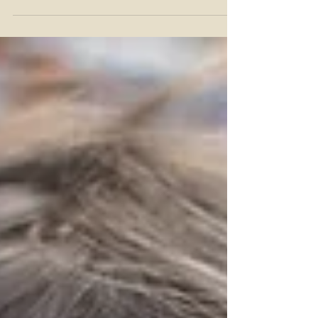
poco de la rutina. Pero ¿cómo es cuando hay...