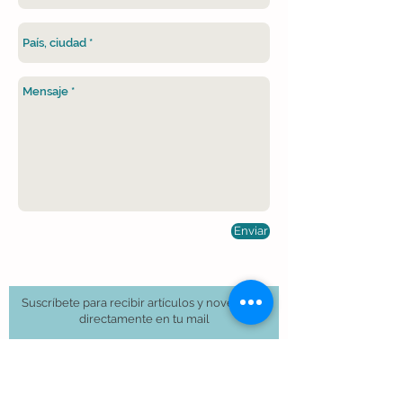
Enviar
Suscríbete para recibir artículos y novedades
directamente en tu mail
Email