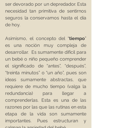
ser devorado por un depredador. Esta 
necesidad tan primitiva de sentirnos 
seguros la conservamos hasta el día 
de hoy.
Asimismo, el concepto del “
tiempo
” 
es una noción muy compleja de 
desarrollar.  Es sumamente difícil para 
un bebé o niño pequeño comprender 
el significado de “antes”, “después”, 
“treinta minutos” o “un año”, pues son 
ideas sumamente abstractas, que 
requiere de mucho tiempo (valga la 
redundancia) para llegar a 
comprenderlas. Esta es una de las 
razones por las que las rutinas en esta 
etapa de la vida son sumamente 
importantes. Pues estructuran y 
calman la ansiedad del bebé.