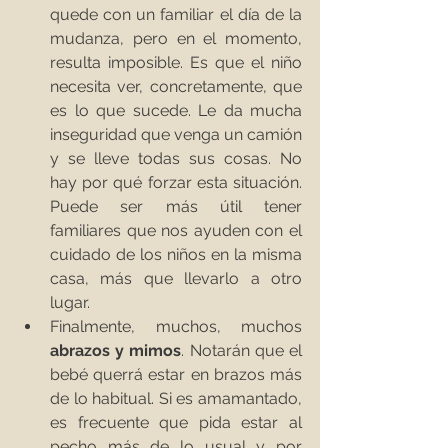
quede con un familiar el día de la 
mudanza, pero en el momento, 
resulta imposible. Es que el niño 
necesita ver, concretamente, que 
es lo que sucede. Le da mucha 
inseguridad que venga un camión 
y se lleve todas sus cosas. No 
hay por qué forzar esta situación. 
Puede ser más útil tener 
familiares que nos ayuden con el 
cuidado de los niños en la misma 
casa, más que llevarlo a otro 
lugar.  
Finalmente, muchos, muchos 
abrazos y mimos
. Notarán que el 
bebé querrá estar en brazos más 
de lo habitual. Si es amamantado, 
es frecuente que pida estar al 
pecho más de lo usual y por 